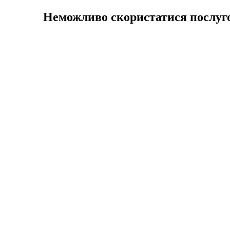
Неможливо скористатися послуго